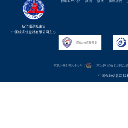
新华财经App
微信
微博
腾讯微视
新华通讯社主管
中国经济信息社有限公司主办
京ICP备17000448号-7
京公网安备110102020
中国金融信息网 版权所有 Co