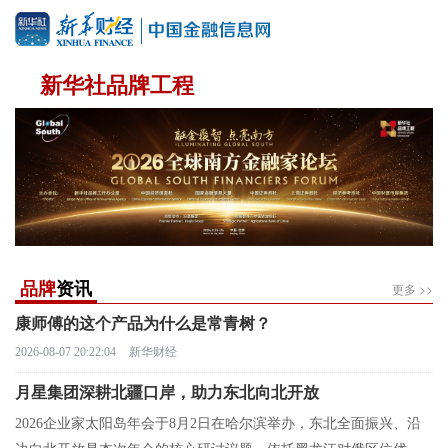
新华社品牌工程
品牌
资讯
更多 >>
康师傅的这个产品为什么是常青树？
2026-08-07 20:22:04
新华财经
月星集团深耕北疆口岸，助力东北向北开放
2026企业家太阳岛年会于8月2日在哈尔滨举办，东北全面振兴、沿