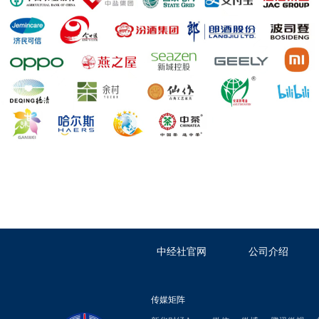
中经社官网
公司介绍
传媒矩阵