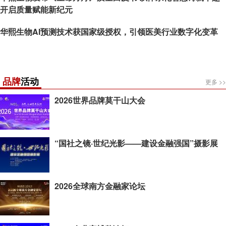
开启质量赋能新纪元
华熙生物AI预测技术获国家级授权，引领医美行业数字化变革
品牌
活动
更多 >>
2026世界品牌莫干山大会
“国社之镜·世纪光影——建设金融强国”摄影展
2026全球南方金融家论坛