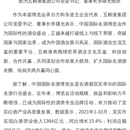
图为五粮液集团公司党委书记、董事长李曙光致辞
作为本届博览会承办方和东道主企业代表，五粮液集团
公司党委书记、董事长李曙光表示，中国国际名酒博览会作
为国际性的酒业盛会，正越来越打破线上与线下界限，突破
国家与国家边界，成为中国酒业展示风采、国际酒业交流互
鉴的重要平台。五粮液将围绕世界酒业文化互鉴、科技创
新、合作共赢，共同谋划合作发展大棋局、扩大国际名酒朋
友圈、绘就共商共赢同心圆。
据了解，中国国际名酒博览会是在酒都宜宾举办的国际
名酒行业盛会。近年来，博览会活动规模、效益和影响力不
断增强，已成为国际性的酒类专业品牌活动，有力推动了宜
宾白酒产业高质量发展。数据显示，2021年1-10月，宜宾市
实现白酒营业收入1364亿元，同比增长15.4%；利润总额