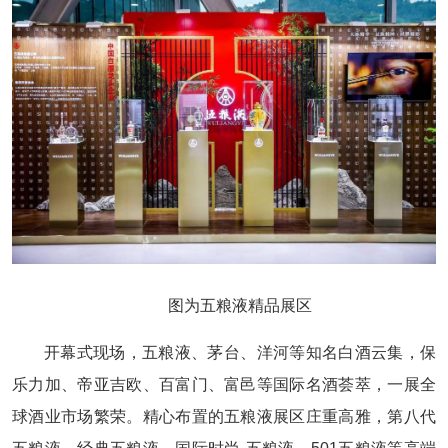
图为五粮液精品展区
开幕式现场，五粮液、茅台、洋河等知名白酒云集，保
乐力加、帝亚吉欧、百富门、富邑等国际名酒荟萃，一展全
球酒业市场繁荣。精心布置的五粮液展区庄重高雅，第八代