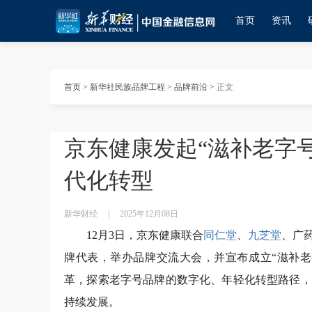
首页
资讯
首页
>
新华社民族品牌工程
>
品牌前沿
>
正文
京东健康发起“滋补老字号
代化转型
新华财经
|
2025年12月08日
12月3日，京东健康联合
同仁堂
、
九芝堂
、广
牌代表，举办品牌交流大会，并宣布成立“滋补老
革，探索老字号品牌的数字化、年轻化转型路径，
持续发展。