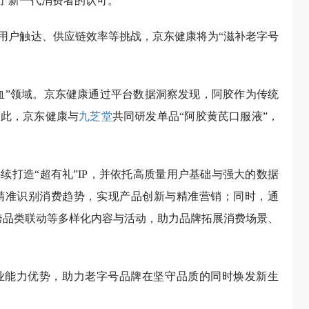
了新一代消费者的认可。
用户触达、供应链效率等挑战，京东健康将为“滋补老字号
血”领域。京东健康通过平台数据洞察发现，阿胶作为传统
于此，京东健康与
九芝堂
共同研发单品“阿胶黄芪口服液”，
续打造“超有礼”IP，并依托高质量用户基础与强大的数据
精准识别消费趋势，实现产品创新与精准营销；同时，通
、跨品类联动等多样化内容与活动，助力品牌拓展消费场景、
业能力优势，助力老字号品牌在坚守品质的同时焕发新生