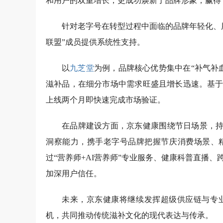
和用户的双重增长，更成功焕新了品牌形象，赢得
针对老字号在转型过程中面临的品牌年轻化、
联盟”成员提供系统性支持。
以
九芝堂
为例，品牌核心优势集中在“补气补
滋补品，在细分市场中需求旺盛且增长迅速。基
上线两个月即快速完成市场验证。
在品牌建设方面，京东健康围绕节日场景，持
洞察能力，携手老字号品牌把握节庆消费场景、
过“营养师+AI营养师”专业服务、健康科普直播
加深用户信任。
未来，京东健康将继续发挥超级供应链与专
机，共同推动传统滋补文化的现代表达与传承。