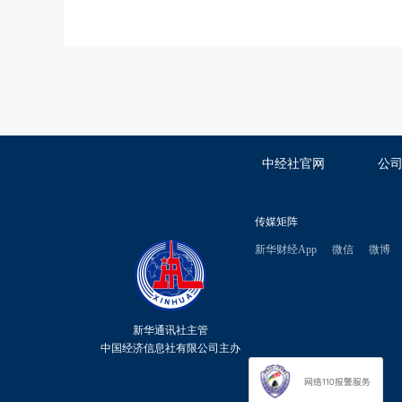
中经社官网
公
传媒矩阵
新华财经App
微信
微博
新华通讯社主管
中国经济信息社有限公司主办