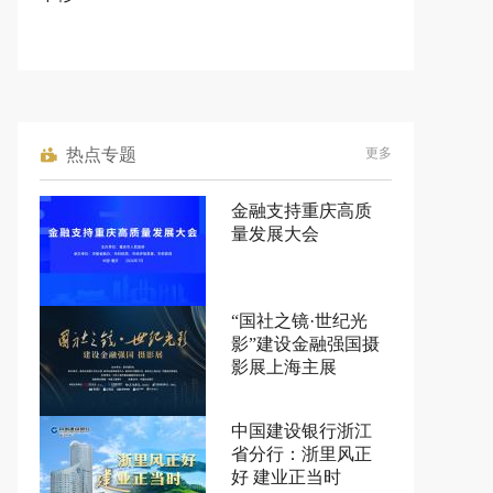
热点专题
更多
金融支持重庆高质
量发展大会
“国社之镜·世纪光
影”建设金融强国摄
影展上海主展
中国建设银行浙江
省分行：浙里风正
好 建业正当时