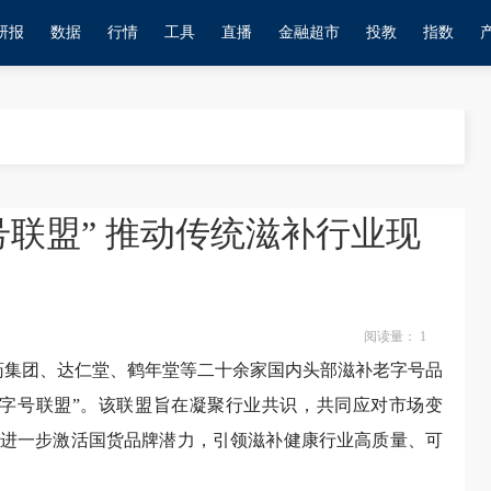
研报
数据
行情
工具
直播
金融超市
投教
指数
联盟” 推动传统滋补行业现
阅读量：
1
药集团、达仁堂、鹤年堂等二十余家国内头部滋补老字号品
字号联盟”。该联盟旨在凝聚行业共识，共同应对市场变
进一步激活国货品牌潜力，引领滋补健康行业高质量、可