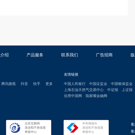
司介绍
产品服务
联系我们
广告招商
版
友情链接
腾讯微视
抖音
快手
更多
中国人民银行
中国证监会
中国银保监会
上海石油天然气交易中心
中证报
上证报
信用中国网
陆家嘴金融网
客
客服