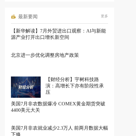
最新要闻
更多
【新华解读】7月外贸进出口观察：AI与新能
源产业打开出口增长新空间
北京进一步优化调整房地产政策
【财经分析】宇树科技路
演：高增长下亦有阶段性承
压
美国7月非农数据爆冷 COMEX黄金期货突破
4400美元大关
美国7月非农就业减少2.3万人 前两月数据大幅
下修