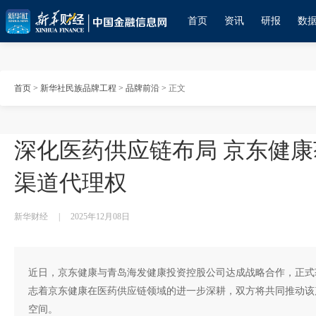
首页
资讯
研报
数
首页
>
新华社民族品牌工程
>
品牌前沿
>
正文
深化医药供应链布局 京东健
渠道代理权
新华财经
|
2025年12月08日
近日，京东健康与青岛海发健康投资控股公司达成战略合作，正式
志着京东健康在医药供应链领域的进一步深耕，双方将共同推动该
空间。