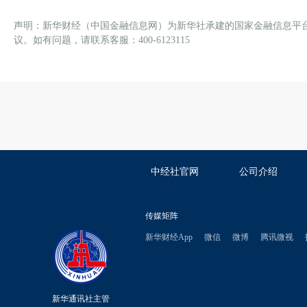
声明：新华财经（中国金融信息网）为新华社承建的国家金融信息平
议。如有问题，请联系客服：400-6123115
中经社官网
公司介绍
传媒矩阵
新华财经App
微信
微博
腾讯微视
新华通讯社主管