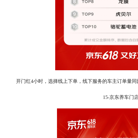
开门红4小时，选择线上下单，线下服务的车主订单量同比
15-京东养车门