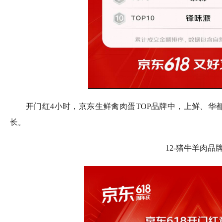
开门红4小时，京东生鲜禽肉蛋TOP品牌中，上鲜、华
长。
12-猪牛羊肉品