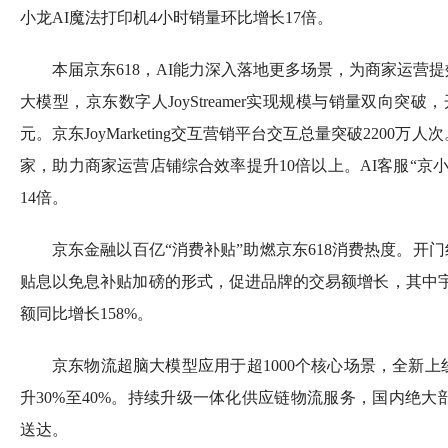
小龙AI魔法打印机4小时销量环比增长17倍。
本届京东618，AI能力深入落地更多场景，为商家运营提
大模型，京东数字人JoyStreamer实现规模与销量双向突
元。京东JoyMarketing交互营销平台交互总量突破2200万人次
家，助力商家运营店铺综合效率提升10倍以上。AI客服“京
14倍。
京东金融以百亿“消费补贴”助燃京东618消费热度。开门
贴息以免息补贴加磅的形式，促进品牌的交易额增长，其中
额同比增长158%。
京东物流超脑大模型应用于超1000个核心场景，全新上
升30%至40%。持续升级一体化供应链物流服务，国内绝
送达。