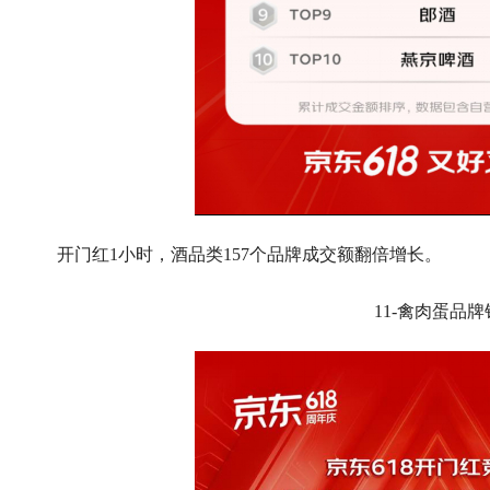
开门红1小时，酒品类157个品牌成交额翻倍增长。
11-禽肉蛋品