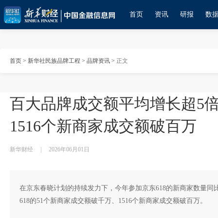
首页
资讯
研报
数
首页
>
新华社民族品牌工程
>
品牌资讯
>
正文
百大品牌成交额平均增长超5倍 
1516个新商家成交额破百万
新华财经
|
2026年06月01日
在京东春晓计划的持续发力下，今年参加京东618的新商家数量同比
618的51个新商家成交额破千万、1516个新商家成交额破百万。