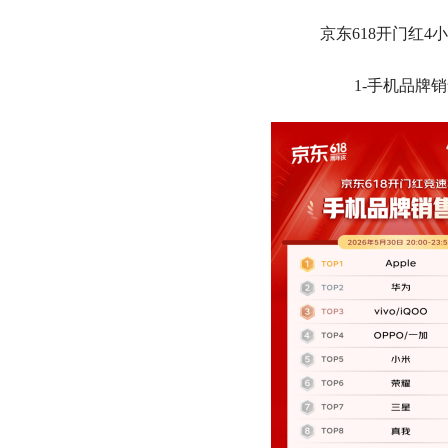
京东618开门红4
1-手机品牌