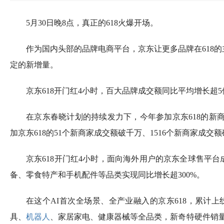
5月30日晚8点，真正的618火爆开场。
作为国内头部的品牌电商平台，京东让更多品牌在618
定的新增量。
京东618开门红4小时，百大品牌成交额同比平均增长超5
在京东春晓计划的持续发力下，今年参加京东618的新商
加京东618的51个新商家成交额破千万、1516个新商家成交
京东618开门红4小时，面向海外用户的京东全球售平
备、零食特产和手机配件等品类实现同比增长超300%。
在这个AI首次全场景、全产业融入的京东618，累计上线了
具、
机器人
、家居家电、健康器械等全品类，新奇特硬件销量