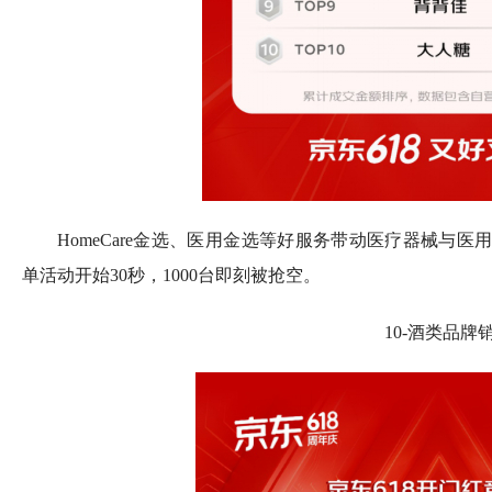
HomeCare金选、医用金选等好服务带动医疗器械与医
单活动开始30秒，1000台即刻被抢空。
10-酒类品牌