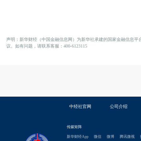
声明：新华财经（中国金融信息网）为新华社承建的国家金融信息平
议。如有问题，请联系客服：400-6123115
中经社官网
公司介绍
传媒矩阵
新华财经App
微信
微博
腾讯微视