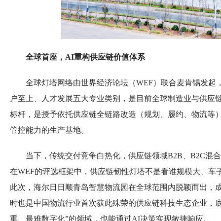
全球首座，AI重构供应链价值体系
全球灯塔网络由世界经济论坛（WEF）联合麦肯锡发起
户至上、人才发展五大专业类别，是目前全球制造业与供应
标杆，是授予依托供应链全链路改造（规划、履约、物流等
管控能力的生产基地。
当下，传统交付竞争白热化，供应链领域B2B、B2C
在WEF的评选框架中，供应链韧性灯塔不是看谁规模大、车
此次，海尔日日顺青岛智慧物流园在全球范围内脱颖而出，
时也是中国物流行业首次获此殊荣的供应链科技生态企业，底
重、最难数字化”的领域，也能通过AI决策实现敏捷响应。