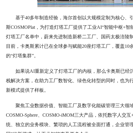
基于40多年制造经验，海尔首创以大规模定制为核心、
斯COSMOPlat，为打造灯塔工厂提供了工业AI“智能中枢
灯塔工厂名单中，蔚来先进制造新桥二工厂、国药太极涪陵
目前，卡奥斯累计已在全球参与赋能20座灯塔工厂，覆盖1
的“灯塔集群”。
如果说AI重新定义了灯塔工厂的内核，那么卡奥斯已经
栈解决方案，在助力工厂数智化、绿色化转型的同时，也为行
新模式提供了样板。
聚焦工业数据价值、智能工厂及数字化能碳管理三大领
COSMO-Sphere、COSMO-iMOM三大产品，依托数
统、独立的业务模块、繁琐的人工流程被全面打通，企业管理从