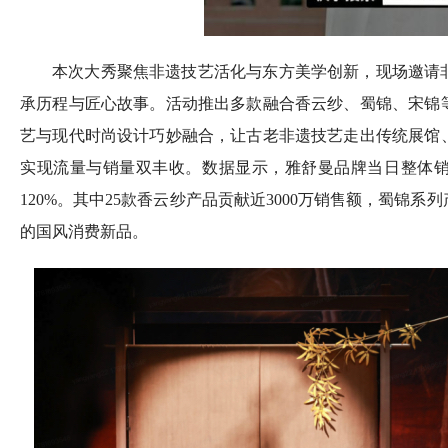
本次大秀聚焦非遗技艺活化与东方美学创新，现场邀请
承历程与匠心故事。活动推出多款融合香云纱、蜀锦、宋锦
艺与现代时尚设计巧妙融合，让古老非遗技艺走出传统展馆
实现流量与销量双丰收。数据显示，雅舒曼品牌当日整体销售
120%。其中25款香云纱产品贡献近3000万销售额，蜀锦
的国风消费新品。