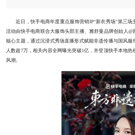
近日，快手电商年度重点服饰营销IP“新衣秀场”第三场
活动由快手电商联合大服饰头部主播、雅舒曼品牌创始人@图
核心主题，通过沉浸式秀场直播形式赋能非遗传播与国风服
人数超7万，相关内容全网曝光突破1亿，并登顶快手本地热
风潮。