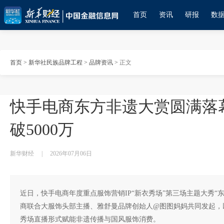
首页
资讯
研报
数
首页
>
新华社民族品牌工程
>
品牌资讯
>
正文
快手电商东方非遗大赏圆满落
破5000万
新华财经
|
2026年07月06日
近日，快手电商年度重点服饰营销IP“新衣秀场”第三场主题大秀“
商联合大服饰头部主播、雅舒曼品牌创始人@图图妈妈共同发起，
秀场直播形式赋能非遗传播与国风服饰消费。