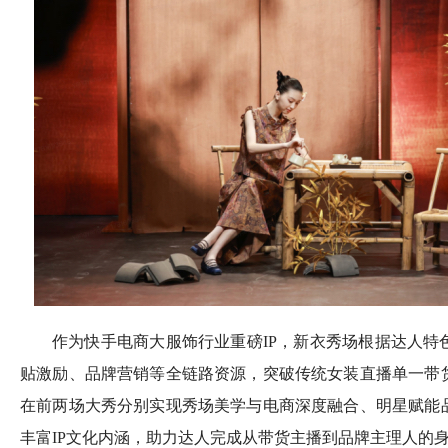
作为快手电商大服饰行业重磅IP，新衣秀场根据达人特
贴激励、品牌营销等全链路资源，突破传统女装直播单一带
在前两场大秀分别实现秀场美学与电商深度融合、明星赋能
丰富IP文化内涵，助力达人完成从带货主播到品牌主理人的