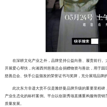
在深耕文化产业之外，品牌坚持公益向善、履责前行。
开展爱心帮扶，向湘西州慈善总会捐赠物资与善款，用于园
慈善总会、快手公益颁发的荣誉证书与奖牌，充分展现品牌
此次东方非遗大赏不仅是雅舒曼品牌升级的重要里程碑
产业生态化的标杆案例。平台以创新秀场直播重构服饰营销
质量发展。