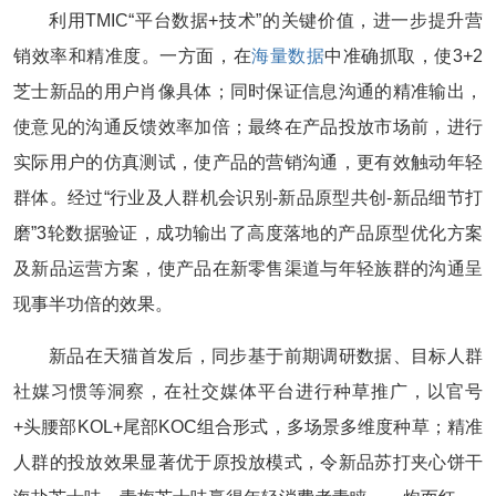
利用TMIC“平台数据+技术”的关键价值，进一步提升营
销效率和精准度。一方面，在
海量数据
中准确抓取，使3+2
芝士新品的用户肖像具体；同时保证信息沟通的精准输出，
使意见的沟通反馈效率加倍；最终在产品投放市场前，进行
实际用户的仿真测试，使产品的营销沟通，更有效触动年轻
群体。经过“行业及人群机会识别-新品原型共创-新品细节打
磨”3轮数据验证，成功输出了高度落地的产品原型优化方案
及新品运营方案，使产品在新零售渠道与年轻族群的沟通呈
现事半功倍的效果。
新品在天猫首发后，同步基于前期调研数据、目标人群
社媒习惯等洞察，在社交媒体平台进行种草推广，以官号
+头腰部KOL+尾部KOC组合形式，多场景多维度种草；精准
人群的投放效果显著优于原投放模式，令新品苏打夹心饼干