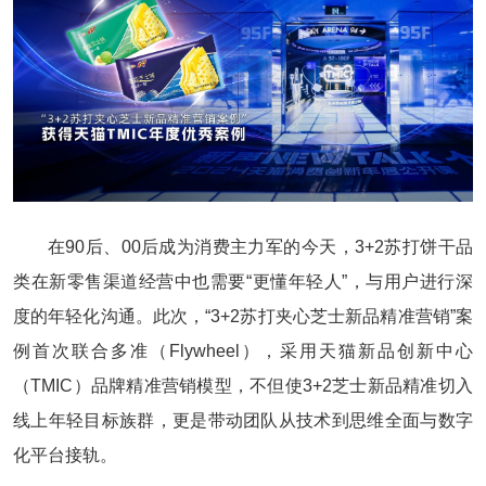
在90后、00后成为消费主力军的今天，3+2苏打饼干品
类在新零售渠道经营中也需要“更懂年轻人”，与用户进行深
度的年轻化沟通。此次，“3+2苏打夹心芝士新品精准营销”案
例首次联合多准（Flywheel），采用天猫新品创新中心
（TMIC）品牌精准营销模型，不但使3+2芝士新品精准切入
线上年轻目标族群，更是带动团队从技术到思维全面与数字
化平台接轨。