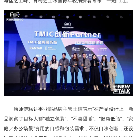
海盐芝士味、青梅芝士味赢得年轻消费者青睐，一炮而红。
康师傅糕饼事业部品牌主管王洁表示“在产品设计上，新
品洞察了目标人群“独立包装”、“不喜甜腻”、“健康低脂”、“家
庭／办公场景”食用的口感和包装需求，不仅口味创新，还设