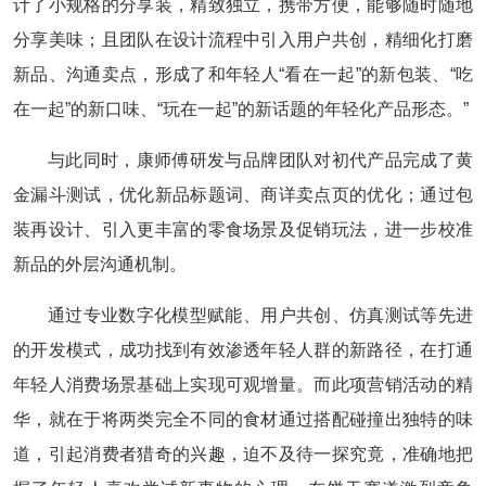
计了小规格的分享装，精致独立，携带方便，能够随时随地
分享美味；且团队在设计流程中引入用户共创，精细化打磨
新品、沟通卖点，形成了和年轻人“看在一起”的新包装、“吃
在一起”的新口味、“玩在一起”的新话题的年轻化产品形态。”
与此同时，康师傅研发与品牌团队对初代产品完成了黄
金漏斗测试，优化新品标题词、商详卖点页的优化；通过包
装再设计、引入更丰富的零食场景及促销玩法，进一步校准
新品的外层沟通机制。
通过专业数字化模型赋能、用户共创、仿真测试等先进
的开发模式，成功找到有效渗透年轻人群的新路径，在打通
年轻人消费场景基础上实现可观增量。而此项营销活动的精
华，就在于将两类完全不同的食材通过搭配碰撞出独特的味
道，引起消费者猎奇的兴趣，迫不及待一探究竟，准确地把