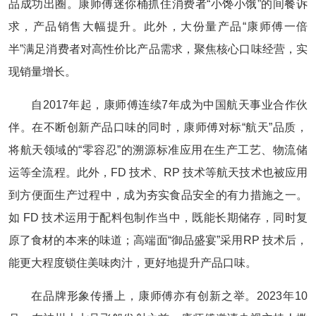
品成功出圈。康师傅迷你桶抓住消费者“小馋小饿”的间餐诉
求，产品销售大幅提升。此外，大份量产品“康师傅一倍
半”满足消费者对高性价比产品需求，聚焦核心口味经营，实
现销量增长。
自2017年起，康师傅连续7年成为中国航天事业合作伙
伴。在不断创新产品口味的同时，康师傅对标“航天”品质，
将航天领域的“零容忍”的溯源标准应用在生产工艺、物流储
运等全流程。此外，FD 技术、RP 技术等航天技术也被应用
到方便面生产过程中，成为夯实食品安全的有力措施之一。
如 FD 技术运用于配料包制作当中，既能长期储存，同时复
原了食材的本来的味道；高端面“御品盛宴”采用RP 技术后，
能更大程度锁住美味肉汁，更好地提升产品口味。
在品牌形象传播上，康师傅亦有创新之举。2023年10