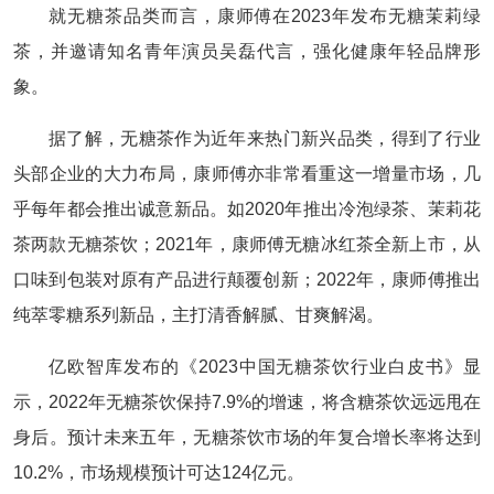
就无糖茶品类而言，康师傅在2023年发布无糖茉莉绿
茶，并邀请知名青年演员吴磊代言，强化健康年轻品牌形
象。
据了解，无糖茶作为近年来热门新兴品类，得到了行业
头部企业的大力布局，康师傅亦非常看重这一增量市场，几
乎每年都会推出诚意新品。如2020年推出冷泡绿茶、茉莉花
茶两款无糖茶饮；2021年，康师傅无糖冰红茶全新上市，从
口味到包装对原有产品进行颠覆创新；2022年，康师傅推出
纯萃零糖系列新品，主打清香解腻、甘爽解渴。
亿欧智库发布的《2023中国无糖茶饮行业白皮书》显
示，2022年无糖茶饮保持7.9%的增速，将含糖茶饮远远甩在
身后。预计未来五年，无糖茶饮市场的年复合增长率将达到
10.2%，市场规模预计可达124亿元。