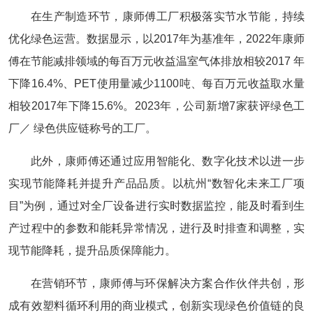
在生产制造环节，康师傅工厂积极落实节水节能，持续
优化绿色运营。数据显示，以2017年为基准年，2022年康师
傅在节能减排领域的每百万元收益温室气体排放相较2017 年
下降16.4%、PET使用量减少1100吨、每百万元收益取水量
相较2017年下降15.6%。2023年，公司新增7家获评绿色工
厂／ 绿色供应链称号的工厂。
此外，康师傅还通过应用智能化、数字化技术以进一步
实现节能降耗并提升产品品质。以杭州“数智化未来工厂项
目”为例，通过对全厂设备进行实时数据监控，能及时看到生
产过程中的参数和能耗异常情况，进行及时排查和调整，实
现节能降耗，提升品质保障能力。
在营销环节，康师傅与环保解决方案合作伙伴共创，形
成有效塑料循环利用的商业模式，创新实现绿色价值链的良