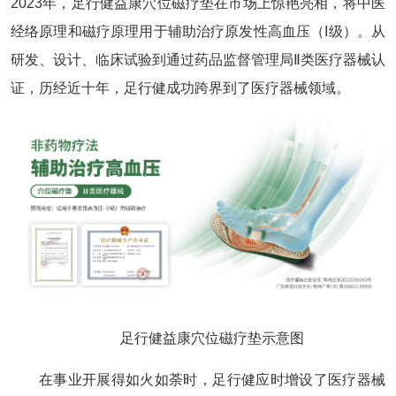
2023年，足行健益康穴位磁疗垫在市场上惊艳亮相，将中医
经络原理和磁疗原理用于辅助治疗原发性高血压（I级）。从
研发、设计、临床试验到通过药品监督管理局Ⅱ类医疗器械认
证，历经近十年，足行健成功跨界到了医疗器械领域。
足行健益康穴位磁疗垫示意图
在事业开展得如火如荼时，足行健应时增设了医疗器械