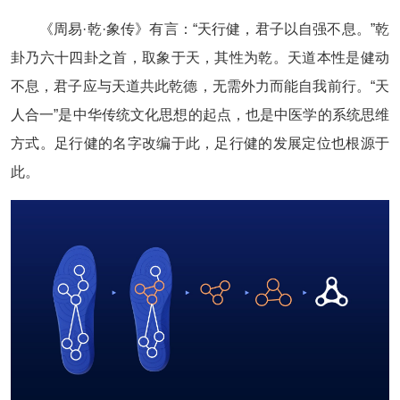
《周易·乾·象传》有言：“天行健，君子以自强不息。”乾
卦乃六十四卦之首，取象于天，其性为乾。天道本性是健动
不息，君子应与天道共此乾德，无需外力而能自我前行。“天
人合一”是中华传统文化思想的起点，也是中医学的系统思维
方式。足行健的名字改编于此，足行健的发展定位也根源于
此。