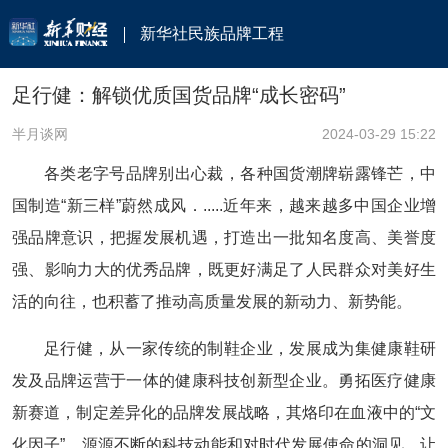
新华社民族品牌工程
足行健：解锁优质国货品牌“成长密码”
半月谈网
2024-03-29 15:22
各类老字号品牌别出心裁，各种国货潮牌崭露锋芒，中
国制造“新三样”蔚然成风．.....近年来，越来越多中国企业增
强品牌意识，把握发展机遇，打造出一批知名度高、美誉度
强、影响力大的优秀品牌，既更好满足了人民群众对美好生
活的向往，也积蓄了推动高质量发展的新动力、新势能。
足行健，从一家传统的制鞋企业，发展成为集健康鞋研
发及品牌运营于一体的健康科技创新型企业。勇拓医疗健康
新赛道，制定差异化的品牌发展战略，其烙印在血液中的“文
化因子”、源源不断的科技动能和对时代发展使命的洞见，让