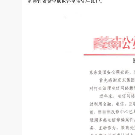
的涉诈资金全额返还至雷先生账户。