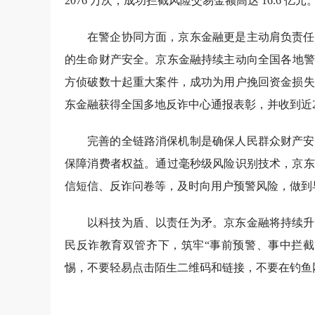
2076 万次，成功拦截风险交易金额高达 16.6 亿元
在警企协同方面，京东金融更是主动肩负责任
的生命财产安全。京东金融持续主动向全国各地警
方侦破数十起重大案件，成功为用户挽回资金损失
东金融获得全国多地反诈中心通报表彰，并收到近
完善的全链路消保机制是确保人民群众财产安
保障消费者权益。通过毫秒级风险识别技术，京东
信短信、反诈问卷等，及时向用户预警风险，做到
以科技为盾、以责任为矛。京东金融将持续升
民反诈教育双管齐下，筑牢“事前预警、事中拦截
惕，不要轻易点击陌生二维码和链接，不要在钓鱼