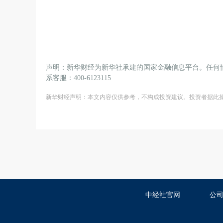
声明：新华财经为新华社承建的国家金融信息平台。任何
系客服：400-6123115
新华财经声明：本文内容仅供参考，不构成投资建议。投资者据此
中经社官网
公