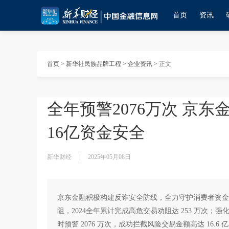
首页
资讯
首页
>
新华社民族品牌工程
>
企业资讯
>
正文
全年预警2076万次 京
16亿资金安全
新华财经
|
2025年05月08日
京东金融积极构建反诈安全防线，全力守护消费者资金
阻，2024全年累计完成高危交易劝阻达 253 万次
时预警 2076 万次，成功拦截风险交易金额高达 16.6 