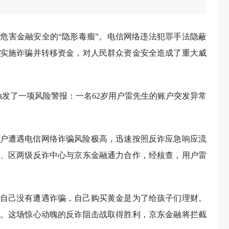
危害金融安全的“隐形毒瘤”。电信网络违法犯罪手法隐蔽
实施诈骗并转移资金，对人民群众资金安全造成了重大威
统触发了一项风险警报：一名62岁用户雷先生的账户突发异常
户遭遇电信网络诈骗风险极高，迅速按照反诈应急响应流
、区两级反诈中心与京东金融通力合作，经核查，用户雷
自己没有遭遇诈骗，自己购买黄金是为了给孩子们理财。
。这场惊心动魄的反诈阻击战取得胜利，京东金融将拦截