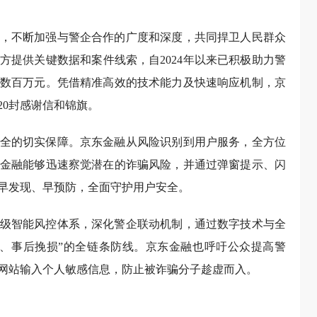
。
，不断加强与警企合作的广度和深度，共同捍卫人民群众
方提供关键数据和案件线索，自2024年以来已积极助力警
数百万元。凭借精准高效的技术能力及快速响应机制，京
20封感谢信和锦旗。
全的切实保障。京东金融从风险识别到用户服务，全方位
金融能够迅速察觉潜在的诈骗风险，并通过弹窗提示、闪
早发现、早预防，全面守护用户安全。
级智能风控体系，深化警企联动机制，通过数字技术与全
、事后挽损”的全链条防线。京东金融也呼吁公众提高警
网站输入个人敏感信息，防止被诈骗分子趁虚而入。