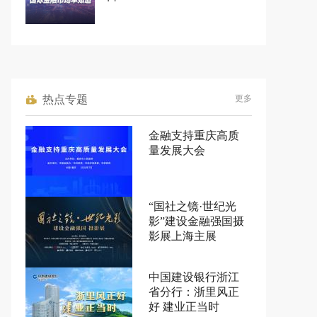
热点专题
更多
金融支持重庆高质
量发展大会
“国社之镜·世纪光
影”建设金融强国摄
影展上海主展
中国建设银行浙江
省分行：浙里风正
好 建业正当时