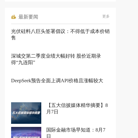
最新要闻
更多
光伏硅料八巨头签署倡议：不得低于成本价销
售
深城交第二季度业绩大幅好转 股价近期录
得“九连阳”
DeepSeek预告全面上调API价格且涨幅较大
【五大信披媒体精华摘要】8
月7日
国际金融市场早知道：8月7
日